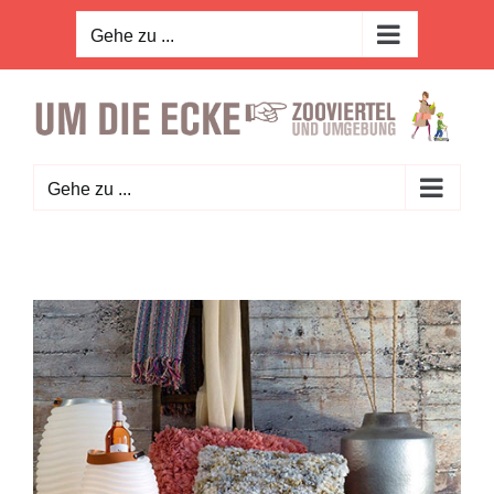
Zum
Inhalt
Gehe zu ...
springen
Gehe zu ...