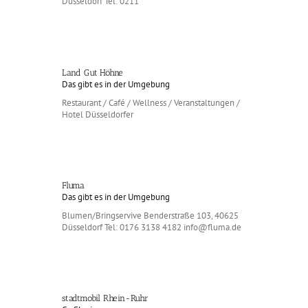
Düsseldorf Tel: 0211
Land Gut Höhne
Das gibt es in der Umgebung
Restaurant / Café / Wellness / Veranstaltungen /
Hotel Düsseldorfer
Fluma
Das gibt es in der Umgebung
Blumen/Bringservive Benderstraße 103, 40625
Düsseldorf Tel: 0176 3138 4182 info@fluma.de
stadtmobil Rhein-Ruhr