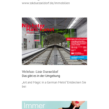
www.sskduesseldorf.de/immobilien
Wehrhan-Linie Duesseldorf
Das gibt es in der Umgebung
„Art and Magic in a German Metro“ Entdecken Sie
bei