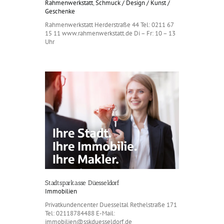
Rahmenwerkstatt
,
Schmuck / Design / Kunst /
Geschenke
Rahmenwerkstatt Herderstraße 44 Tel: 0211 67
15 11 www.rahmenwerkstatt.de Di – Fr: 10 – 13
Uhr
Stadtsparkasse Düesseldorf
Immobilien
Privatkundencenter Duesseltal Rethelstraße 171
Tel: 02118784488 E-Mail:
immobilien@sskduesseldorf.de