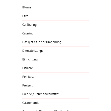
Blumen
Café
CarSharing
Catering
Das gibt es in der Umgebung
Dienstleistungen
Einrichtung
Eisdiele
Feinkost
Freizeit
Galerie / Rahmenwerkstatt
Gastronomie