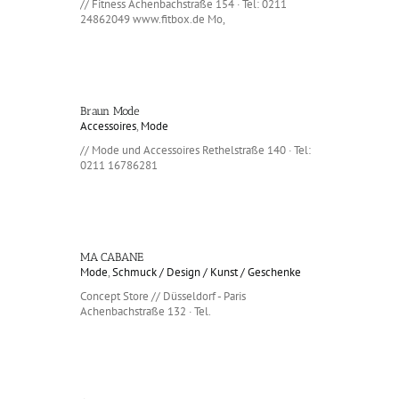
// Fitness Achenbachstraße 154 · Tel: 0211
24862049 www.fitbox.de Mo,
Braun Mode
Accessoires
,
Mode
// Mode und Accessoires Rethelstraße 140 · Tel:
0211 16786281
MA CABANE
Mode
,
Schmuck / Design / Kunst / Geschenke
Concept Store // Düsseldorf - Paris
Achenbachstraße 132 · Tel.