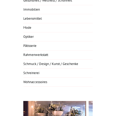
Gesundheit / Wellness / Schönheit
Immobilien
Lebensmittel
Mode
Optiker
Pâtisserie
Rahmenwerkstatt
Schmuck / Design / Kunst / Geschenke
Schreinerei
Wohnaccessoires