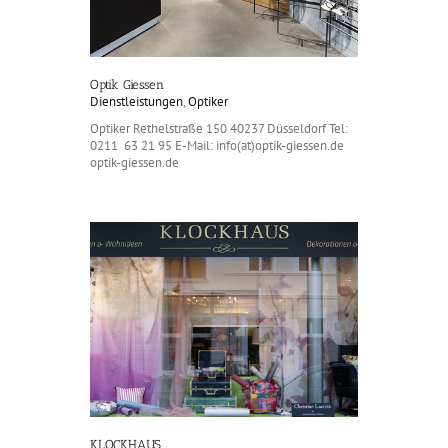
Optik Giessen
Dienstleistungen
,
Optiker
Optiker Rethelstraße 150 40237 Düsseldorf Tel:
0211 63 21 95 E-Mail: info(at)optik-giessen.de
optik-giessen.de
KLOCKHAUS