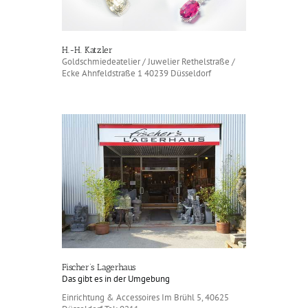
H.-H. Katzler
Goldschmiedeatelier / Juwelier Rethelstraße /
Ecke Ahnfeldstraße 1 40239 Düsseldorf
Fischer’s Lagerhaus
Das gibt es in der Umgebung
Einrichtung & Accessoires Im Brühl 5, 40625